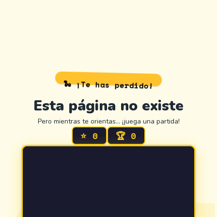
🐍 ¡Te has perdido!
Esta página no existe
Pero mientras te orientas… ¡juega una partida!
⭐
0
🏆
0